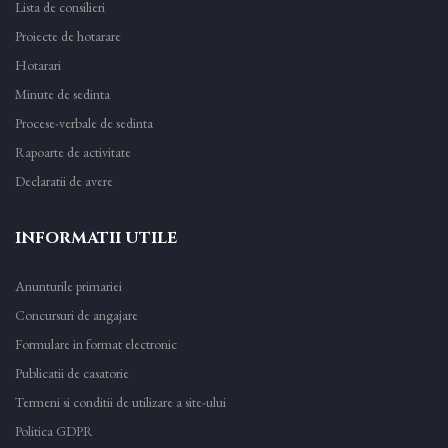
Lista de consilieri
Proiecte de hotarare
Hotarari
Minute de sedinta
Procese-verbale de sedinta
Rapoarte de activitate
Declaratii de avere
INFORMATII UTILE
Anunturile primariei
Concursuri de angajare
Formulare in format electronic
Publicatii de casatorie
Termeni si conditii de utilizare a site-ului
Politica GDPR