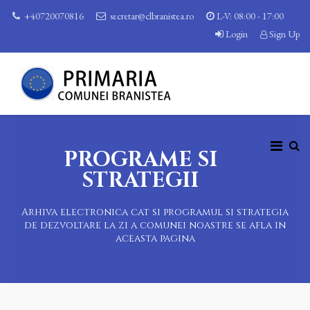
+40720070816
secretar@clbranistea.ro
L-V: 08:00 - 17:00
Login
Sign Up
PROGRAME SI
STRATEGII
Arhiva electronica cat si programul si strategia
de dezvoltare la zi a comunei noastre se afla in
aceasta pagina