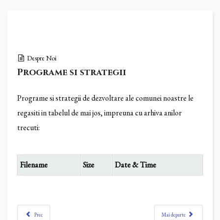
Despre Noi
Programe si strategii
Programe si strategii de dezvoltare ale comunei noastre le
regasiti in tabelul de mai jos, impreuna cu arhiva anilor
trecuti:
Filename
Size
Date & Time
Prec
Mai departe