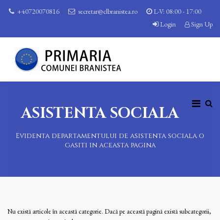
+40720070816
secretar@clbranistea.ro
L-V: 08:00 - 17:00
Login
Sign Up
ASISTENTA SOCIALA
Evidenta departamentului de asistenta sociala o
gasiti in aceasta pagina
Nu există articole în această categorie. Dacă pe această pagină există subcategorii,