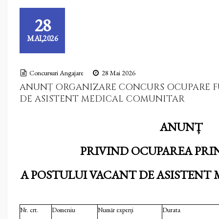
28
MAI,2026
Concursuri Angajare
28 Mai 2026
ANUNȚ ORGANIZARE CONCURS OCUPARE 
DE ASISTENT MEDICAL COMUNITAR
ANUNȚ
PRIVIND OCUPAREA PR
A POSTULUI VACANT DE ASISTENT
Nr. crt.
Domeniu
Număr experți
Durata