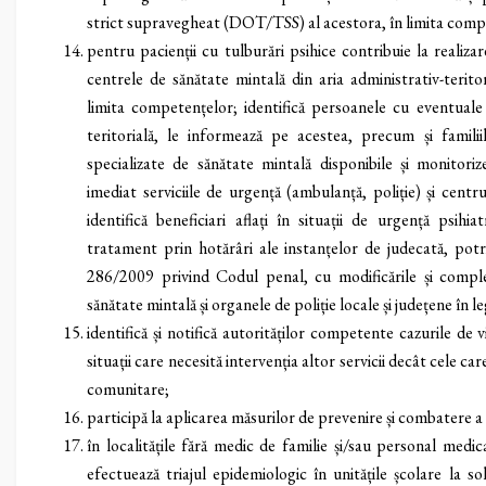
strict supravegheat (DOT/TSS) al acestora, în limita comp
pentru pacienții cu tulburări psihice contribuie la reali
centrele de sănătate mintală din aria administrativ-terito
limita competențelor; identifică persoanele cu eventuale a
teritorială, le informează pe acestea, precum și familii
specializate de sănătate mintală disponibile și monitorize
imediat serviciile de urgență (ambulanță, poliție) și centr
identifică beneficiari aflați în situații de urgență psihia
tratament prin hotărâri ale instanțelor de judecată, potr
286/2009 privind Codul penal, cu modificările și complet
sănătate mintală și organele de poliție locale și județene în 
identifică și notifică autorităților competente cazurile de 
situații care necesită intervenția altor servicii decât cele 
comunitare;
participă la aplicarea măsurilor de prevenire și combatere a 
în localitățile fără medic de familie și/sau personal medic
efectuează triajul epidemiologic în unitățile școlare la so