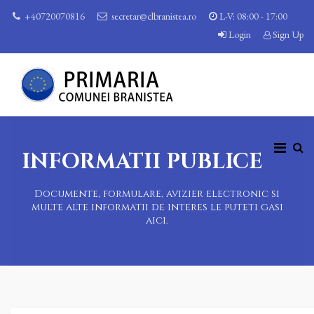
+40720070816
secretar@clbranistea.ro
L-V: 08:00 - 17:00
Login
Sign Up
INFORMATII PUBLICE
Documente, formulare, avizier electronic si
multe alte informatii de interes le puteti gasi
aici.