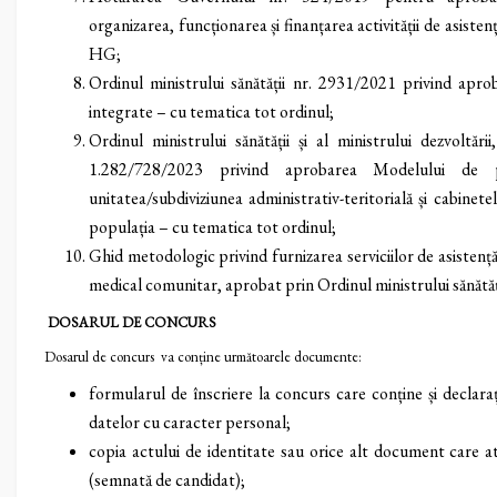
organizarea, funcționarea și finanțarea activității de asist
HG;
Ordinul ministrului sănătății nr. 2931/2021 privind apr
integrate – cu tematica tot ordinul;
Ordinul ministrului sănătății și al ministrului dezvoltării
1.282/728/2023 privind aprobarea Modelului de p
unitatea/subdiviziunea administrativ-teritorială și cabinet
populația – cu tematica tot ordinul;
Ghid metodologic privind furnizarea serviciilor de asistenț
medical comunitar, aprobat prin Ordinul ministrului sănătăț
DOSARUL DE CONCURS
Dosarul de concurs va conține următoarele documente:
formularul de înscriere la concurs care conține și declar
datelor cu caracter personal;
copia actului de identitate sau orice alt document care ate
(semnată de candidat);