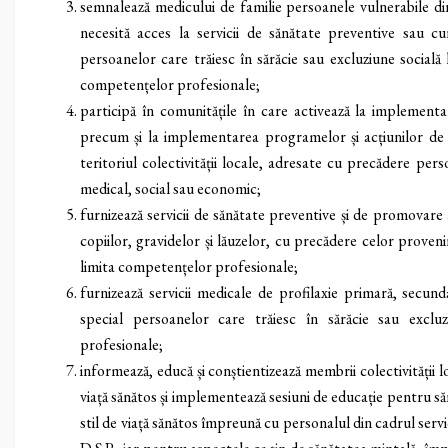
semnalează medicului de familie persoanele vulnerabile di
necesită acces la servicii de sănătate preventive sau cur
persoanelor care trăiesc în sărăcie sau excluziune socială
competențelor profesionale;
participă în comunitățile în care activează la implement
precum și la implementarea programelor și acțiunilor de 
teritoriul colectivității locale, adresate cu precădere pe
medical, social sau economic;
furnizează servicii de sănătate preventive și de promovare
copiilor, gravidelor și lăuzelor, cu precădere celor proveni
limita competențelor profesionale;
furnizează servicii medicale de profilaxie primară, secund
special persoanelor care trăiesc în sărăcie sau excluz
profesionale;
informează, educă și conștientizează membrii colectivității l
viață sănătos și implementează sesiuni de educație pentru 
stil de viață sănătos împreună cu personalul din cadrul servi