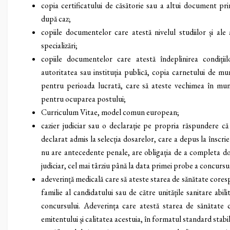
copia certificatului de căsătorie sau a altui document pr
după caz;
copiile documentelor care atestă nivelul studiilor și al
specializări;
copiile documentelor care atestă îndeplinirea condițiil
autoritatea sau instituția publică, copia carnetului de mu
pentru perioada lucrată, care să ateste vechimea în muncă 
pentru ocuparea postului;
Curriculum Vitae, model comun european;
cazier judiciar sau o declarație pe propria răspundere c
declarat admis la selecția dosarelor, care a depus la înscr
nu are antecedente penale, are obligația de a completa dos
judiciar, cel mai târziu până la data primei probe a concursul
adeverință medicală care să ateste starea de sănătate cores
familie al candidatului sau de către unitățile sanitare abili
concursului. Adeverința care atestă starea de sănătate 
emitentului și calitatea acestuia, în formatul standard stabil