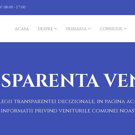
V: 08:00 - 17:00
ACASA
DESPRE
PRIMARIA
CONSILIUL
SPARENTA VE
gii transparentei decizionale, in pagina ac
informatii privind veniturile comunei noas