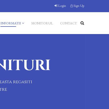
Login
Sign Up
INFORMATII
MONITORUL
CONTACT
NITURI
easta regasiti
tre